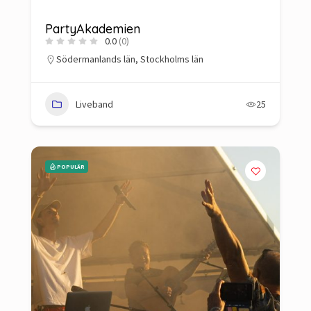
PartyAkademien
0.0
(0)
Södermanlands län
,
Stockholms län
Liveband
25
POPULÄR