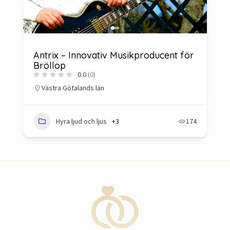
Antrix – Innovativ Musikproducent för
Bröllop
0.0
(0)
Västra Götalands län
Hyra ljud och ljus
+3
174