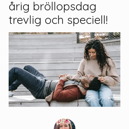
årig bröllopsdag
trevlig och speciell!