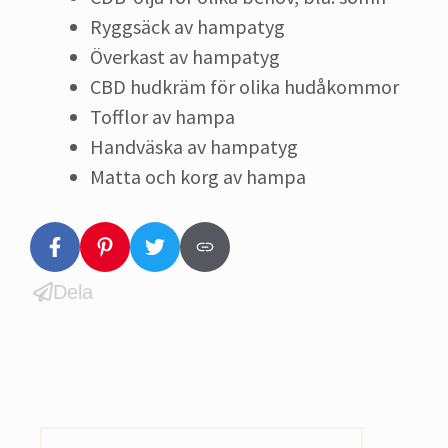
Ryggsäck av hampatyg
Överkast av hampatyg
CBD hudkräm för olika hudåkommor
Tofflor av hampa
Handväska av hampatyg
Matta och korg av hampa
Dela