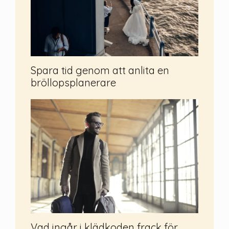
Spara tid genom att anlita en
bröllopsplanerare
Vad ingår i klädkoden frack för