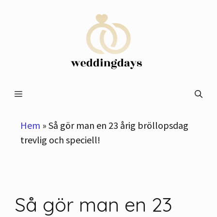
Hoppa
till
innehåll
Meny
Hem
»
Så gör man en 23 årig bröllopsdag
trevlig och speciell!
Så gör man en 23