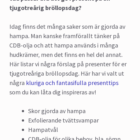
tjugotreårig bröllopsdag?
Idag finns det många saker som är gjorda av
hampa. Man kanske framförallt tänker på
CDB-olja och att hampa används i många
hudkrämer, men det finns en hel del annat.
Här listar vi några förslag på presenter för er
tjugotreåriga bröllopsdag. Här har vi valt ut
några
kluriga och fantasifulla presenttips
som du kan låta dig inspireras av!
Skor gjorda av hampa
Exfolierande tvättsvampar
Hampatvål
CDB-olja för olika behov, bla. sömn