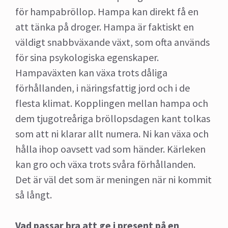
för hampabröllop. Hampa kan direkt få en
att tänka på droger. Hampa är faktiskt en
väldigt snabbväxande växt, som ofta används
för sina psykologiska egenskaper.
Hampaväxten kan växa trots dåliga
förhållanden, i näringsfattig jord och i de
flesta klimat. Kopplingen mellan hampa och
dem tjugotreåriga bröllopsdagen kant tolkas
som att ni klarar allt numera. Ni kan växa och
hålla ihop oavsett vad som händer. Kärleken
kan gro och växa trots svåra förhållanden.
Det är väl det som är meningen när ni kommit
så långt.
Vad passar bra att ge i present på en