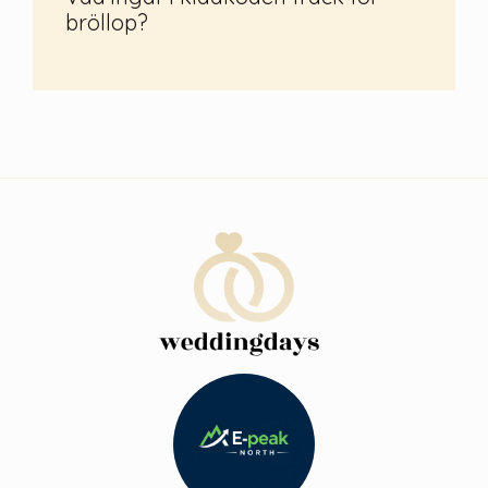
bröllop?