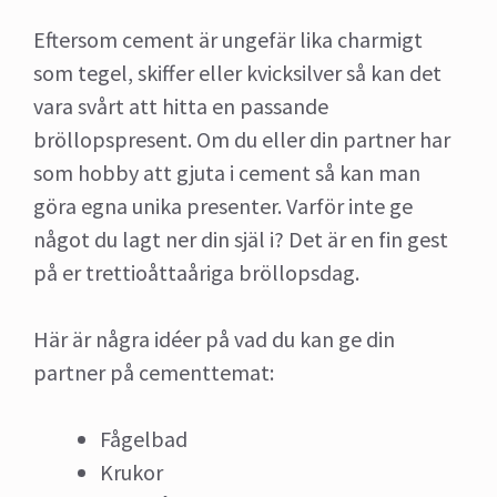
Eftersom cement är ungefär lika charmigt
som tegel, skiffer eller kvicksilver så kan det
vara svårt att hitta en passande
bröllopspresent. Om du eller din partner har
som hobby att gjuta i cement så kan man
göra egna unika presenter. Varför inte ge
något du lagt ner din själ i? Det är en fin gest
på er trettioåttaåriga bröllopsdag.
Här är några idéer på vad du kan ge din
partner på cementtemat:
Fågelbad
Krukor