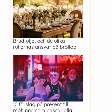
Brudföljet och de olika
rollernas ansvar på bröllop
10 förslag på present till
möhippa som passar alla