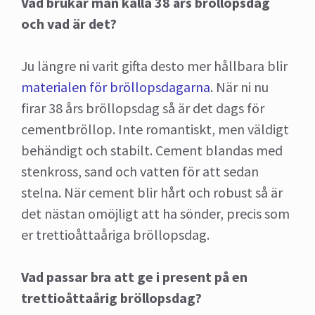
Vad brukar man kalla 38 års bröllopsdag
och vad är det?
Ju längre ni varit gifta desto mer hållbara blir
materialen för bröllopsdagarna
. När ni nu
firar 38 års bröllopsdag så är det dags för
cementbröllop. Inte romantiskt, men väldigt
behändigt och stabilt. Cement blandas med
stenkross, sand och vatten för att sedan
stelna. När cement blir hårt och robust så är
det nästan omöjligt att ha sönder, precis som
er trettioåttaåriga bröllopsdag.
Vad passar bra att ge i present på en
trettioåttaårig bröllopsdag?