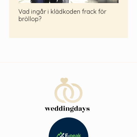
Vad ingår i klädkoden frack för
bröllop?