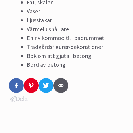
Fat, skålar
Vaser
Ljusstakar
Värmeljushållare
En ny kommod till badrummet
Trädgårdsfigurer/dekorationer
Bok om att gjuta i betong
Bord av betong
Dela