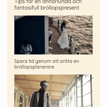
Tips för en annorlunda och
fantasifull bröllopspresent
Spara tid genom att anlita en
bröllopsplanerare