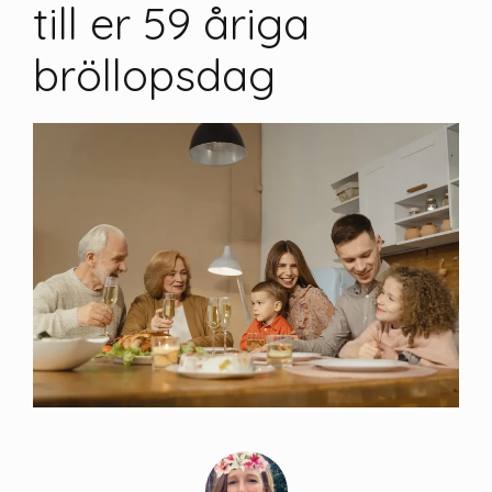
till er 59 åriga
bröllopsdag