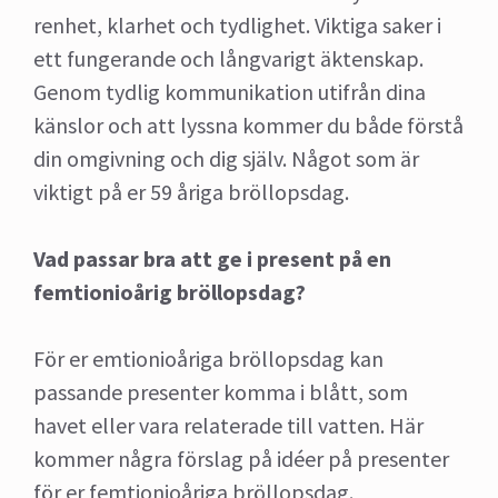
renhet, klarhet och tydlighet. Viktiga saker i
ett fungerande och långvarigt äktenskap.
Genom tydlig kommunikation utifrån dina
känslor och att lyssna kommer du både förstå
din omgivning och dig själv. Något som är
viktigt på er 59 åriga bröllopsdag.
Vad passar bra att ge i present på en
femtionioårig bröllopsdag?
För er emtionioåriga bröllopsdag kan
passande presenter komma i blått, som
havet eller vara relaterade till vatten. Här
kommer några förslag på idéer på presenter
för er femtionioåriga bröllopsdag.