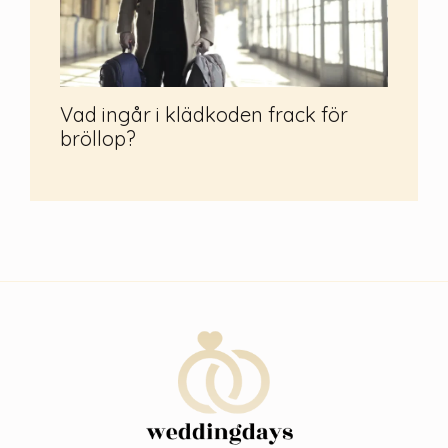
Vad ingår i klädkoden frack för
bröllop?