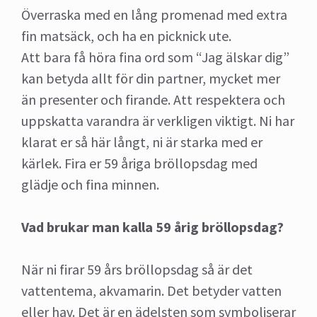
Överraska med en lång promenad med extra
fin matsäck, och ha en picknick ute.
Att bara få höra fina ord som “Jag älskar dig”
kan betyda allt för din partner, mycket mer
än presenter och firande. Att respektera och
uppskatta varandra är verkligen viktigt. Ni har
klarat er så här långt, ni är starka med er
kärlek. Fira er 59 åriga bröllopsdag med
glädje och fina minnen.
Vad brukar man kalla 59 årig bröllopsdag?
När ni firar 59 års bröllopsdag så är det
vattentema, akvamarin. Det betyder vatten
eller hav. Det är en ädelsten som symboliserar