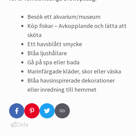
Besök ett akvarium/museum
Köp fiskar – Avkopplande och lätta att
sköta
Ett havsblått smycke
Blåa ljushållare
Gå på spa eller bada
Marinfärgade kläder, skor eller väska
Blåa havsinspirerade dekorationer
eller inredning till hemmet
Dela