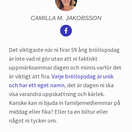
CAMILLA M. JAKOBSSON
Det viktigaste när ni firar 59 årig bröllopsdag
är inte vad ni gör utan att ni faktiskt
uppmärksammar dagen och minns varför det
är viktigt att fira.
Varje bröllopsdag är unik
och har ett eget namn
, det är dagen ni ska
visa varandra uppskattning och kärlek.
Kanske kan ni bjuda in familjemedlemmar på
middag eller fika? Eller ta en biltur eller
något ni tycker om.