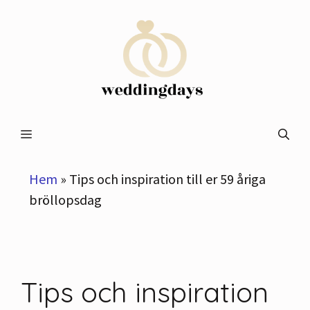
Hoppa
till
innehåll
Meny
Hem
»
Tips och inspiration till er 59 åriga
bröllopsdag
Tips och inspiration