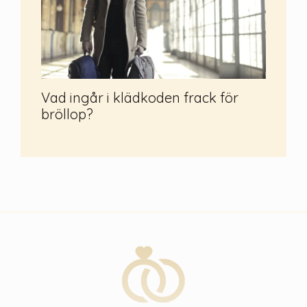
Vad ingår i klädkoden frack för
bröllop?