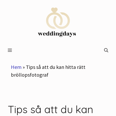
Hoppa
till
innehåll
Meny
Hem
»
Tips så att du kan hitta rätt
bröllopsfotograf
Tips så att du kan