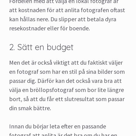
Fördelen med att välja en lokal fotograf är
att kostnaden för att anlita fotografen oftast
kan hållas nere. Du slipper att betala dyra
resekostnader eller för boende.
2. Sätt en budget
Men det är också viktigt att du faktiskt väljer
en fotograf som har en stil på sina bilder som
passar dig. Därför kan det också vara bra att
välja en bröllopsfotograf som bor lite längre
bort, så att du får ett slutresultat som passar
din smak bättre.
Innan du börjar leta efter en passande
fotograf att anlita är det bra om du har en