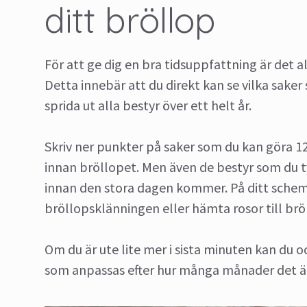
ditt bröllop
För att ge dig en bra tidsuppfattning är det a
Detta innebär att du direkt kan se vilka sake
sprida ut alla bestyr över ett helt år.
Skriv ner punkter på saker som du kan göra 
innan bröllopet. Men även de bestyr som du t
innan den stora dagen kommer. På ditt schem
bröllopsklänningen eller hämta rosor till br
Om du är ute lite mer i sista minuten kan du 
som anpassas efter hur många månader det är kv