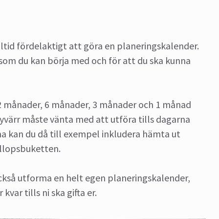
lltid fördelaktigt att göra en planeringskalender.
r som du kan börja med och för att du ska kunna
12 månader, 6 månader, 3 månader och 1 månad
yvärr måste vänta med att utföra tills dagarna
a kan du då till exempel inkludera hämta ut
öllopsbuketten.
också utforma en helt egen planeringskalender,
ar tills ni ska gifta er.