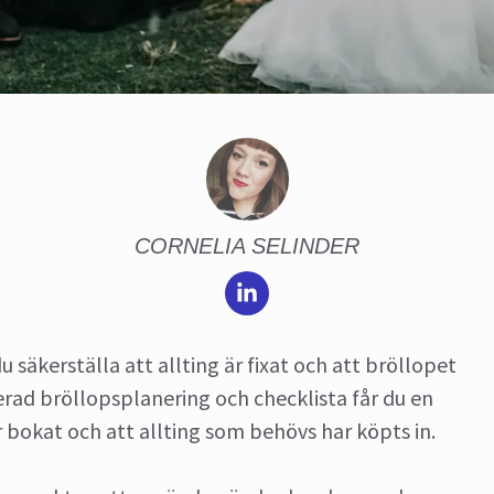
CORNELIA SELINDER
 säkerställa att allting är fixat och att bröllopet
erad bröllopsplanering och checklista får du en
är bokat och att allting som behövs har köpts in.