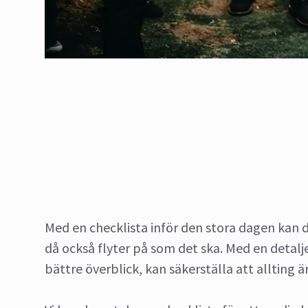
Med en checklista inför den stora dagen kan du
då också flyter på som det ska. Med en detalj
bättre överblick, kan säkerställa att allting 