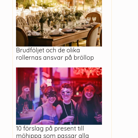
Brudföljet och de olika
rollernas ansvar på bröllop
10 förslag på present till
möhippa som passar alla