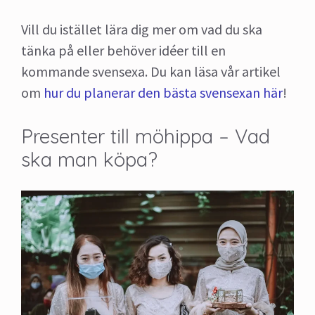
Vill du istället lära dig mer om vad du ska
tänka på eller behöver idéer till en
kommande svensexa. Du kan läsa vår artikel
om
hur du planerar den bästa svensexan här
!
Presenter till möhippa – Vad
ska man köpa?