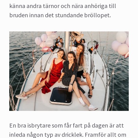
känna andra tärnor och nära anhöriga till
bruden innan det stundande bröllopet.
En bra isbrytare som får fart på dagen är att
inleda någon typ av dricklek. Framför allt om