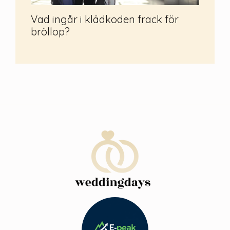
Vad ingår i klädkoden frack för
bröllop?