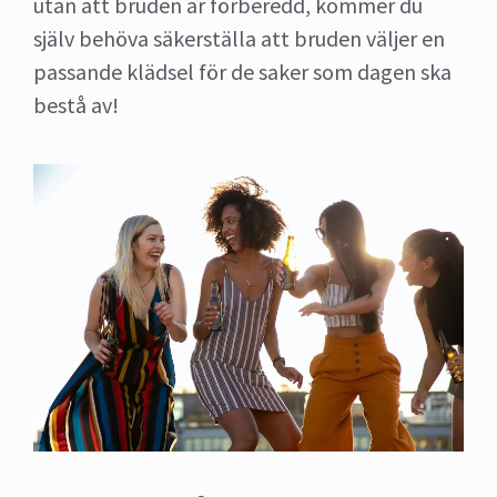
utan att bruden är förberedd, kommer du
själv behöva säkerställa att bruden väljer en
passande klädsel för de saker som dagen ska
bestå av!