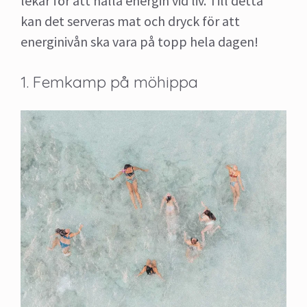
lekar för att hålla energin vid liv. Till detta
kan det serveras mat och dryck för att
energinivån ska vara på topp hela dagen!
1. Femkamp på möhippa