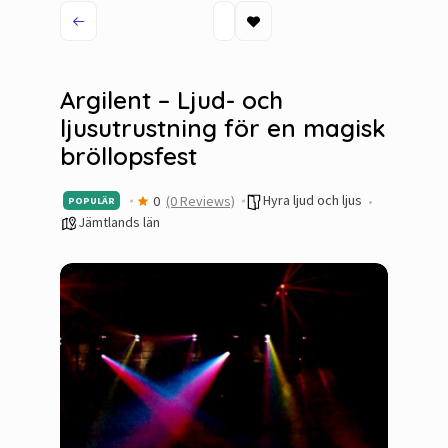
Argilent – Ljud- och
ljusutrustning för en magisk
bröllopsfest
Hyra ljud och ljus
0
(0 Reviews)
POPULÄR
Jämtlands län