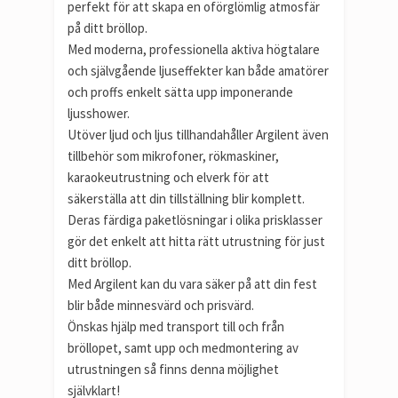
perfekt för att skapa en oförglömlig atmosfär
på ditt bröllop.
Med moderna, professionella aktiva högtalare
och självgående ljuseffekter kan både amatörer
och proffs enkelt sätta upp imponerande
ljusshower.
Utöver ljud och ljus tillhandahåller Argilent även
tillbehör som mikrofoner, rökmaskiner,
karaokeutrustning och elverk för att
säkerställa att din tillställning blir komplett.
Deras färdiga paketlösningar i olika prisklasser
gör det enkelt att hitta rätt utrustning för just
ditt bröllop.
Med Argilent kan du vara säker på att din fest
blir både minnesvärd och prisvärd.
Önskas hjälp med transport till och från
bröllopet, samt upp och medmontering av
utrustningen så finns denna möjlighet
självklart!