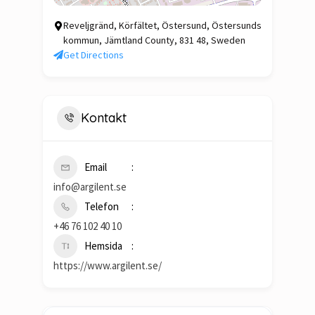
Reveljgränd, Körfältet, Östersund, Östersunds
kommun, Jämtland County, 831 48, Sweden
Get Directions
Kontakt
Email
info@argilent.se
Telefon
+46 76 102 40 10
Hemsida
https://www.argilent.se/