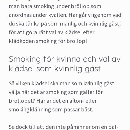
man bara smoking under bröllop som
anordnas under kvällen. Här går vi igenom vad
du ska tänka på som manlig och kvinnlig gäst,
för att göra rätt val av klädsel efter
klädkoden smoking för bröllop!
Smoking för kvinna och val av
klädsel som kvinnlig gäst
Så vilken klädsel ska man som kvinnlig gäst
välja när det är smoking som gäller för
bröllopet? Här är det en afton- eller
smokingklänning som passar bäst.
Se dock till att den inte påminner om en bal-