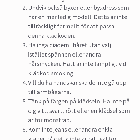
Undvik också byxor eller byxdress som
har en mer ledig modell. Detta är inte
tillräckligt formellt för att passa
denna klädkoden.
Ha inga diadem i håret utan välj
istället spännen eller andra
hårsmycken. Hatt är inte lämpligt vid
klädkod smoking.
Vill du ha handskar ska de inte gå upp
till armbågarna.
Tänk på färgen på klädseln. Ha inte på
dig vitt, svart, rött eller en klädsel som
är för mönstrad.
Kom inte jeans eller andra enkla
kläder då detta inte är rätt val för