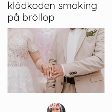
klädkoden smoking
på bröllop