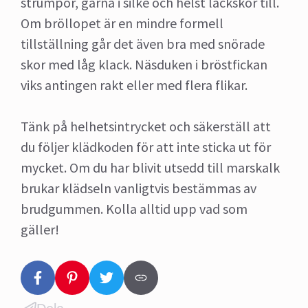
strumpor, gärna i silke och helst lackskor till.
Om bröllopet är en mindre formell
tillställning går det även bra med snörade
skor med låg klack. Näsduken i bröstfickan
viks antingen rakt eller med flera flikar.
Tänk på helhetsintrycket och säkerställ att
du följer klädkoden för att inte sticka ut för
mycket. Om du har blivit utsedd till marskalk
brukar klädseln vanligtvis bestämmas av
brudgummen. Kolla alltid upp vad som
gäller!