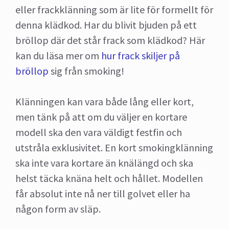
eller frackklänning som är lite för formellt för
denna klädkod. Har du blivit bjuden på ett
bröllop där det står frack som klädkod? Här
kan du läsa mer om
hur frack skiljer på
bröllop
sig från smoking!
Klänningen kan vara både lång eller kort,
men tänk på att om du väljer en kortare
modell ska den vara väldigt festfin och
utstråla exklusivitet. En kort smokingklänning
ska inte vara kortare än knälängd och ska
helst täcka knäna helt och hållet. Modellen
får absolut inte nå ner till golvet eller ha
någon form av släp.