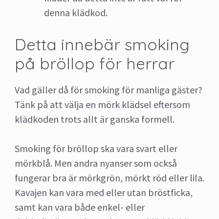
denna klädkod.
Detta innebär smoking
på bröllop för herrar
Vad gäller då för smoking för manliga gäster?
Tänk på att välja en mörk klädsel eftersom
klädkoden trots allt är ganska formell.
Smoking för bröllop ska vara svart eller
mörkblå. Men andra nyanser som också
fungerar bra är mörkgrön, mörkt röd eller lila.
Kavajen kan vara med eller utan bröstficka,
samt kan vara både enkel- eller