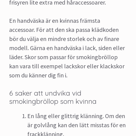
frisyren lite extra med håraccessoarer.
En handväska är en kvinnas främsta
accessoar. För att den ska passa klädkoden
bör du välja en mindre storlek och av finare
modell. Gärna en handväska i lack, siden eller
läder. Skor som passar för smokingbröllop
kan vara till exempel lackskor eller klackskor
som du känner dig fin i.
6 saker att undvika vid
smokingbröllop som kvinna
En lång eller glittrig klänning. Om den
är golvlång kan den lätt misstas för en
frackklänning.