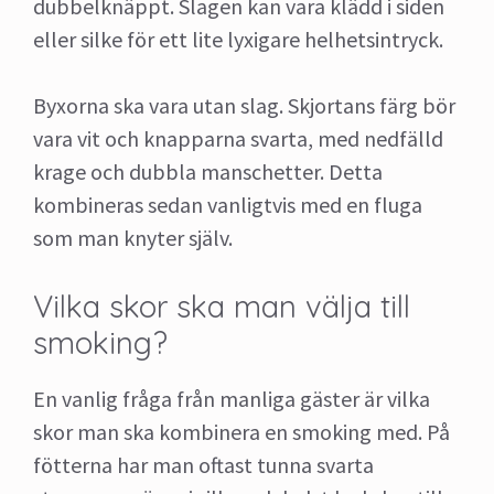
dubbelknäppt. Slagen kan vara klädd i siden
eller silke för ett lite lyxigare helhetsintryck.
Byxorna ska vara utan slag. Skjortans färg bör
vara vit och knapparna svarta, med nedfälld
krage och dubbla manschetter. Detta
kombineras sedan vanligtvis med en fluga
som man knyter själv.
Vilka skor ska man välja till
smoking?
En vanlig fråga från manliga gäster är vilka
skor man ska kombinera en smoking med. På
fötterna har man oftast tunna svarta