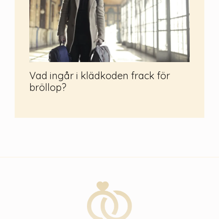
Vad ingår i klädkoden frack för
bröllop?