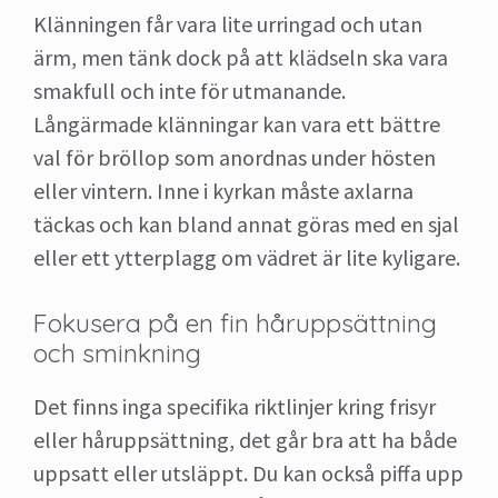
Klänningen får vara lite urringad och utan
ärm, men tänk dock på att klädseln ska vara
smakfull och inte för utmanande.
Långärmade klänningar kan vara ett bättre
val för bröllop som anordnas under hösten
eller vintern. Inne i kyrkan måste axlarna
täckas och kan bland annat göras med en sjal
eller ett ytterplagg om vädret är lite kyligare.
Fokusera på en fin håruppsättning
och sminkning
Det finns inga specifika riktlinjer kring frisyr
eller håruppsättning, det går bra att ha både
uppsatt eller utsläppt. Du kan också piffa upp