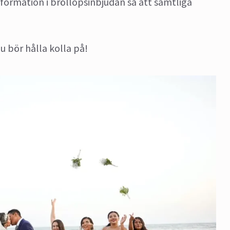
formation i bröllopsinbjudan så att samtliga
du bör hålla kolla på!