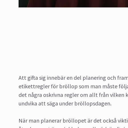
Att gifta sig innebär en del planering och fram
etikettregler för bröllop som man måste föl
det några oskrivna regler om allt från vilken 
undvika att säga under bröllopsdagen.
När man planerar bröllopet är det också vikti