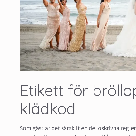
Etikett för bröll
klädkod
Som gäst är det särskilt en del oskrivna regle