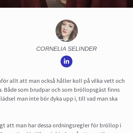
CORNELIA SELINDER
för allt att man också håller koll på vilka vett och
ja. Både som brudpar och som bröllopsgäst finns
klädsel man inte bör dyka upp i, till vad man ska
gt att man har dessa ordningsregler för bröllop i