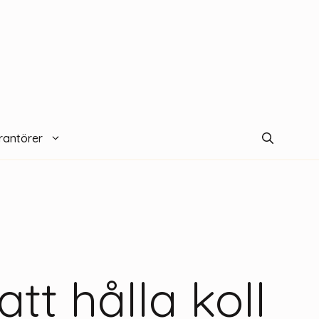
rantörer
att hålla koll