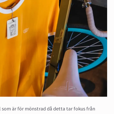
sel som är för mönstrad då detta tar fokus från