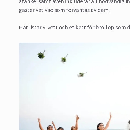
åtanke, samt även inkluderar all nödvändig in
gäster vet vad som förväntas av dem.
Här listar vi vett och etikett för bröllop som 