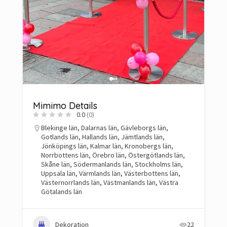
Mimimo Details
0.0
(0)
Blekinge län
,
Dalarnas län
,
Gävleborgs län
,
Gotlands län
,
Hallands län
,
Jämtlands län
,
Jönköpings län
,
Kalmar län
,
Kronobergs län
,
Norrbottens län
,
Örebro län
,
Östergötlands län
,
Skåne län
,
Södermanlands län
,
Stockholms län
,
Uppsala län
,
Värmlands län
,
Västerbottens län
,
Västernorrlands län
,
Västmanlands län
,
Västra
Götalands län
Dekoration
22