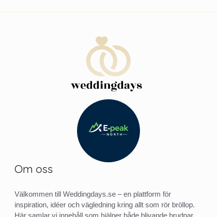
Om oss
Välkommen till Weddingdays.se – en plattform för
inspiration, idéer och vägledning kring allt som rör bröllop.
Här samlar vi innehåll som hjälper både blivande brudpar