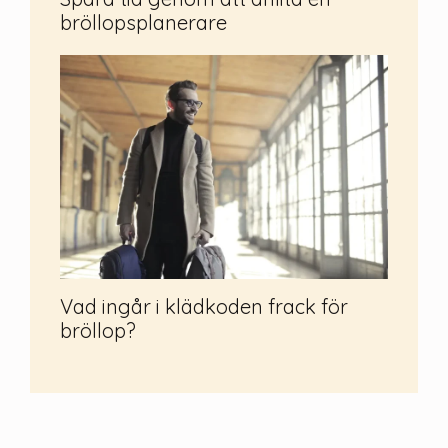
bröllopsplanerare
Vad ingår i klädkoden frack för
bröllop?