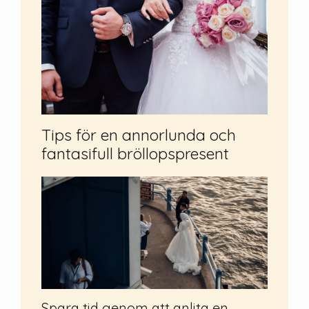
Tips för en annorlunda och
fantasifull bröllopspresent
Spara tid genom att anlita en