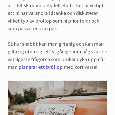
att det ska vara betydelsefullt. Det är viktigt
att ni har varandra i åtanke och diskuterar
vilket typ av bröllop som ni prioriterar och
som passar er som par.
Så hur snabbt kan man gifta sig och kan man
gifta sig utan vigsel? Vi går igenom några av de
vanligaste frågorna som brukar dyka upp när
man
planerar ett bröllop
med kort varsel.