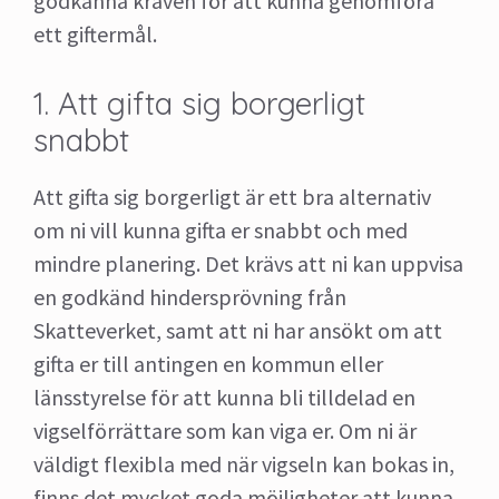
godkänna kraven för att kunna genomföra
ett giftermål.
1. Att gifta sig borgerligt
snabbt
Att gifta sig borgerligt är ett bra alternativ
om ni vill kunna gifta er snabbt och med
mindre planering. Det krävs att ni kan uppvisa
en godkänd hindersprövning från
Skatteverket, samt att ni har ansökt om att
gifta er till antingen en kommun eller
länsstyrelse för att kunna bli tilldelad en
vigselförrättare som kan viga er. Om ni är
väldigt flexibla med när vigseln kan bokas in,
finns det mycket goda möjligheter att kunna