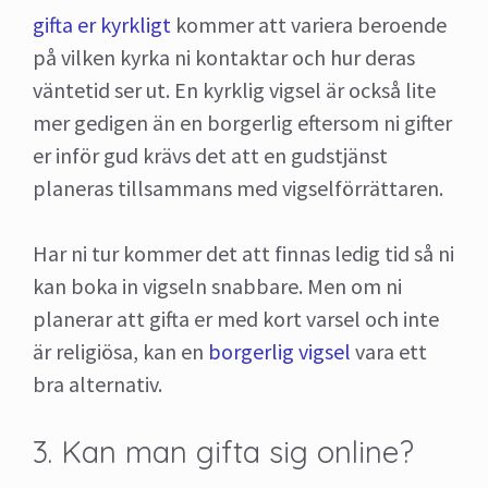
gifta er kyrkligt
kommer att variera beroende
på vilken kyrka ni kontaktar och hur deras
väntetid ser ut. En kyrklig vigsel är också lite
mer gedigen än en borgerlig eftersom ni gifter
er inför gud krävs det att en gudstjänst
planeras tillsammans med vigselförrättaren.
Har ni tur kommer det att finnas ledig tid så ni
kan boka in vigseln snabbare. Men om ni
planerar att gifta er med kort varsel och inte
är religiösa, kan en
borgerlig vigsel
vara ett
bra alternativ.
3. Kan man gifta sig online?