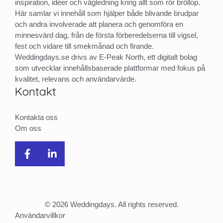
inspiration, idéer och vägledning kring allt som rör bröllop.
Här samlar vi innehåll som hjälper både blivande brudpar
och andra involverade att planera och genomföra en
minnesvärd dag, från de första förberedelserna till vigsel,
fest och vidare till smekmånad och firande.
Weddingdays.se drivs av E-Peak North, ett digitalt bolag
som utvecklar innehållsbaserade plattformar med fokus på
kvalitet, relevans och användarvärde.
Kontakt
Kontakta oss
Om oss
© 2026 Weddingdays. All rights reserved.
Användarvillkor