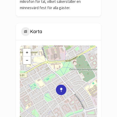
mikrofon för tal, vilket säkerställer en
minnesvärd fest för alla gäster.
Karta
+
−