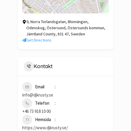
9, Norra Torlandsgatan, Blomängen,
Odenskog, Östersund, Östersunds kommun,
Jämtland County, 831 47, Sweden
Get Directions
Kontakt
Email
info@djkrusty.se
Telefon
+46 73 918 10 00
Hemsida
https://www.djkrusty.se/