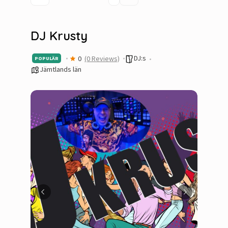
DJ Krusty
DJ:s
0
(0 Reviews)
POPULÄR
Jämtlands län