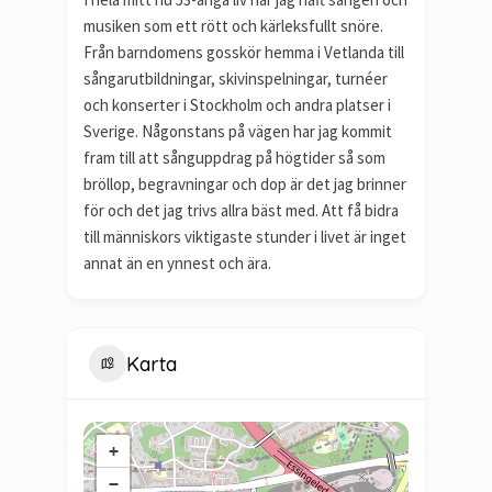
musiken som ett rött och kärleksfullt snöre.
Från barndomens gosskör hemma i Vetlanda till
sångarutbildningar, skivinspelningar, turnéer
och konserter i Stockholm och andra platser i
Sverige. Någonstans på vägen har jag kommit
fram till att sånguppdrag på högtider så som
bröllop, begravningar och dop är det jag brinner
för och det jag trivs allra bäst med. Att få bidra
till människors viktigaste stunder i livet är inget
annat än en ynnest och ära.
Karta
+
−