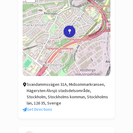
Svandammsvägen 31A, Midsommarkransen,
Hägersten-Älvsjö stadsdelsområde,
Stockholm, Stockholms kommun, Stockholms
län, 126 35, Sverige
Get Directions