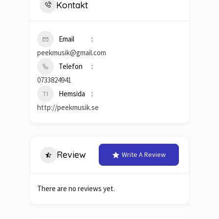
Kontakt
Email
peekmusik@gmail.com
Telefon
0733824941
Hemsida
http://peekmusik.se
Review
Write A Review
There are no reviews yet.