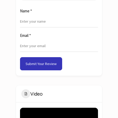
Name
*
Email
*
Submit Your Review
Video