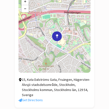
+
−
15, Kata Dalströms Gata, Fruängen, Hägersten-
Älvsjö stadsdelsområde, Stockholm,
Stockholms kommun, Stockholms län, 129 54,
Sverige
Get Directions