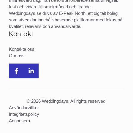
minnesvärd dag, från de första förberedelserna till vigsel,
fest och vidare till smekmånad och firande.
Weddingdays.se drivs av E-Peak North, ett digitalt bolag
som utvecklar innehållsbaserade plattformar med fokus på
kvalitet, relevans och användarvärde.
Kontakt
Kontakta oss
Om oss
© 2026 Weddingdays. All rights reserved.
Användarvillkor
Integritetspolicy
Annonsera