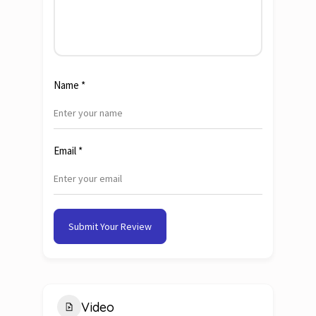
Name
*
Email
*
Submit Your Review
Video