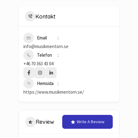
Kontakt
Email
info@musikmentorn.se
Telefon
+46 70 363 43 04
Hemsida
https://www.musikmentorn.se/
Review
Write A Review